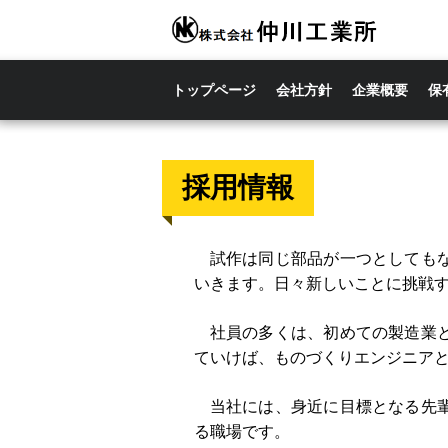
トップページ
会社方針
企業概要
保
採用情報
試作は同じ部品が一つとしてもな
いきます。日々新しいことに挑戦
社員の多くは、初めての製造業と
ていけば、ものづくりエンジニア
当社には、身近に目標となる先輩
る職場です。