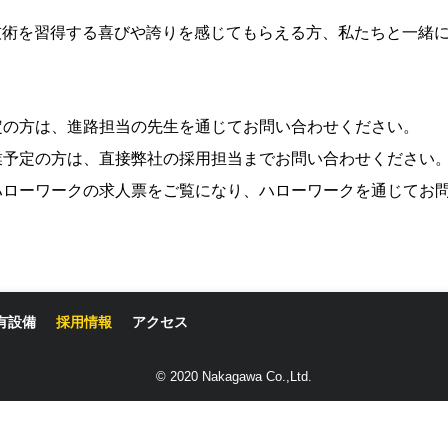
術を習得する喜びや誇りを感じてもらえる方、私たちと一緒に
定の方は、進路担当の先生を通じてお問い合わせください。
業予定の方は、直接弊社の採用担当までお問い合わせください
ハローワークの求人票をご覧になり、ハローワークを通じてお
有設備
採用情報
アクセス
© 2020 Nakagawa Co.,Ltd.