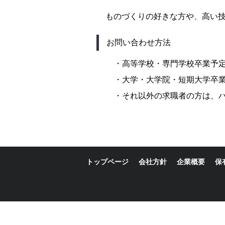
ものづくりの好きな方や、高い技
お問い合わせ方法
・高等学校・専門学校卒業予
・大学・大学院・短期大学卒
・それ以外の求職者の方は、
トップページ
会社方針
企業概要
保