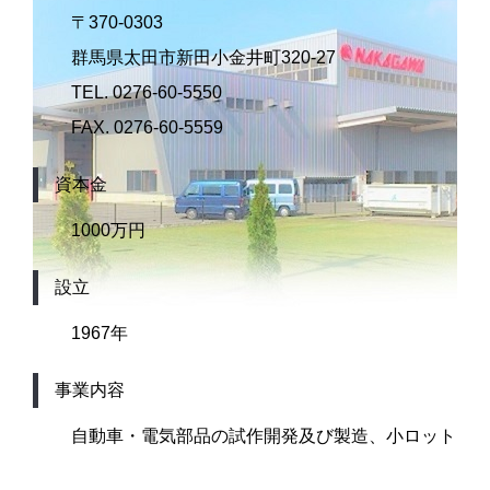
〒370-0303
群馬県太田市新田小金井町320-27
TEL. 0276-60-5550
FAX. 0276-60-5559
資本金
1000万円
設立
1967年
事業内容
自動車・電気部品の試作開発及び製造、小ロット