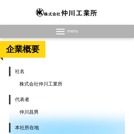
企業概要
社名
株式会社仲川工業所
代表者
仲川昌男
本社所在地